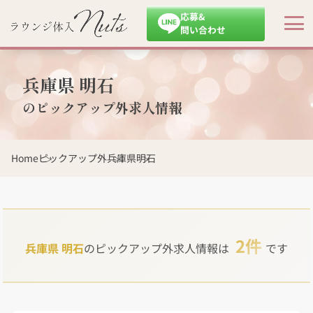
応募&
問い合わせ
兵庫県 明石
のピックアップ外求人情報
Home
ピックアップ外
兵庫県
明石
2件
兵庫県 明石
のピックアップ外求人情報は
です