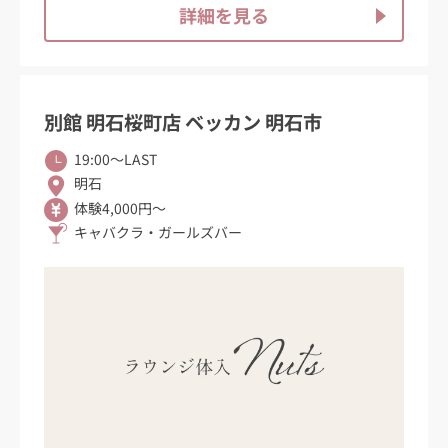
詳細を見る
別館 明石桜町店 ベッカン 明石市
19:00〜LAST
明石
体験4,000円～
キャバクラ・ガールズバー