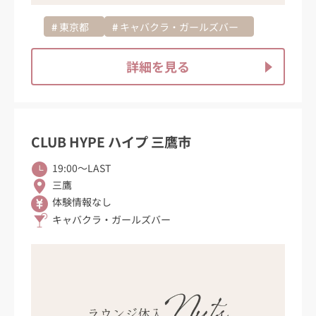
東京都
キャバクラ・ガールズバー
詳細を見る
CLUB HYPE ハイプ 三鷹市
19:00〜LAST
三鷹
体験情報なし
キャバクラ・ガールズバー