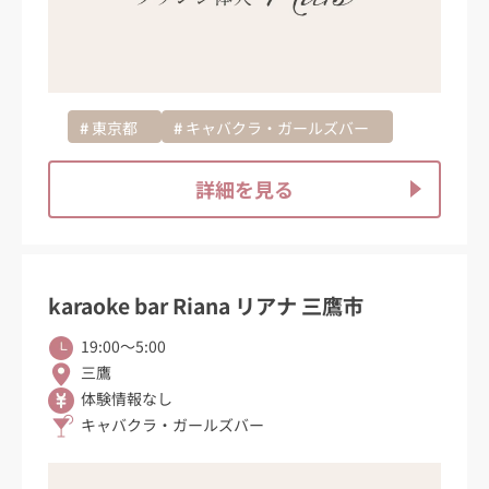
東京都
キャバクラ・ガールズバー
詳細を見る
karaoke bar Riana リアナ 三鷹市
19:00〜5:00
三鷹
体験情報なし
キャバクラ・ガールズバー