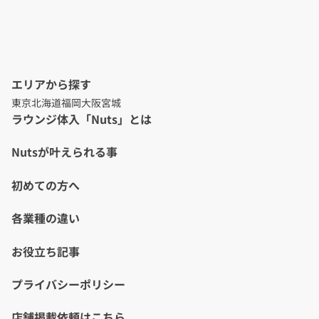
エリアから探す
東京
北海道
福岡
大阪
宮城
ラウンジ体入「Nuts」とは
Nutsが叶えられる事
初めての方へ
各業種の違い
お役立ち記事
プライバシーポリシー
店舗掲載依頼はこちら