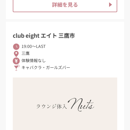
詳細を見る
club eight エイト 三鷹市
19:00〜LAST
三鷹
体験情報なし
キャバクラ・ガールズバー