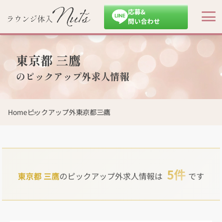
応募&
問い合わせ
東京都 三鷹
のピックアップ外求人情報
Home
ピックアップ外
東京都
三鷹
5件
東京都 三鷹
のピックアップ外求人情報は
です