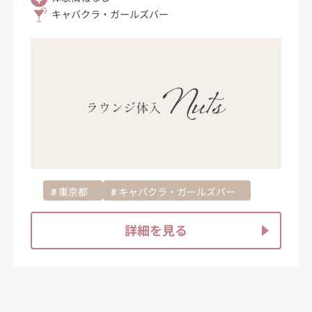
キャバクラ・ガールズバー
東京都
キャバクラ・ガールズバー
詳細を見る