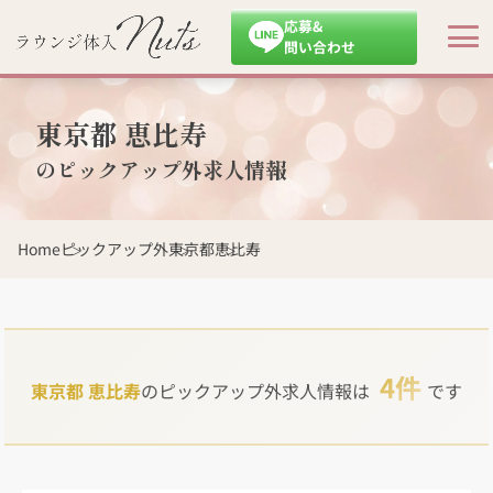
応募&
問い合わせ
東京都 恵比寿
のピックアップ外求人情報
Home
ピックアップ外
東京都
恵比寿
4件
東京都 恵比寿
のピックアップ外求人情報は
です