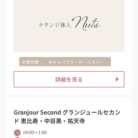
東京都
キャバクラ・ガールズバー
詳細を見る
Granjour Second グランジュールセカン
ド 恵比寿・中目黒・祐天寺
19:00〜1:00