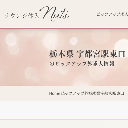
ピックアップ求
栃木県 宇都宮駅東口
のピックアップ外求人情報
Home
ピックアップ外
栃木県
宇都宮駅東口