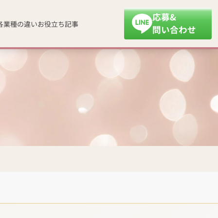
応募&
各業種の違い
お役立ち記事
問い合わせ