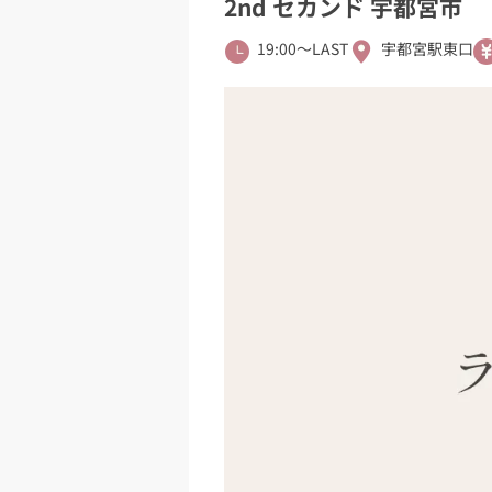
2nd セカンド 宇都宮市
19:00〜LAST
宇都宮駅東口