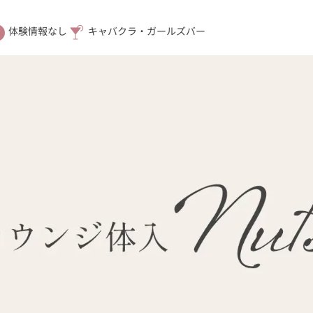
体験情報なし
キャバクラ・ガールズバー