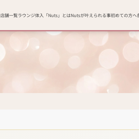
人
店舗一覧
ラウンジ体入「Nuts」とは
Nutsが叶えられる事
初めての方へ