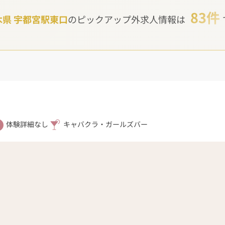
83件
木県 宇都宮駅東口
のピックアップ外求人情報は
体験詳細なし
キャバクラ・ガールズバー