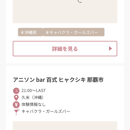
沖縄県
キャバクラ・ガールズバー
詳細を見る
アニソン bar 百式 ヒャクシキ 那覇市
21:00〜LAST
久米（沖縄）
体験情報なし
キャバクラ・ガールズバー