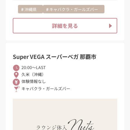
沖縄県
キャバクラ・ガールズバー
詳細を見る
Super VEGA スーパーベガ 那覇市
20:00〜LAST
久米（沖縄）
体験情報なし
キャバクラ・ガールズバー