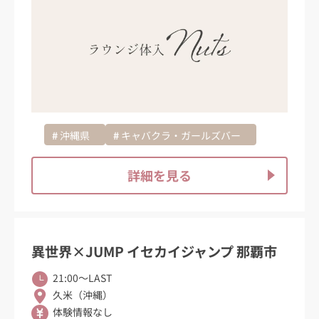
沖縄県
キャバクラ・ガールズバー
詳細を見る
異世界×JUMP イセカイジャンプ 那覇市
21:00〜LAST
久米（沖縄）
体験情報なし