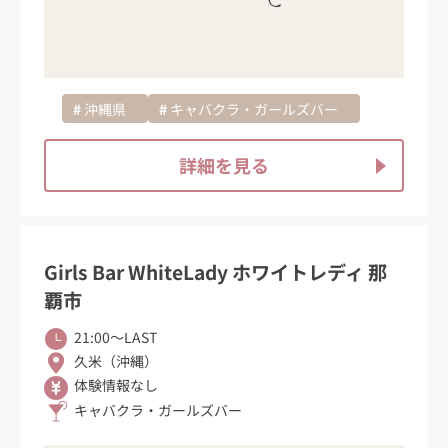
沖縄県
キャバクラ・ガールズバー
詳細を見る
Girls Bar WhiteLady ホワイトレディ 那
覇市
21:00〜LAST
久米（沖縄）
体験情報なし
キャバクラ・ガールズバー