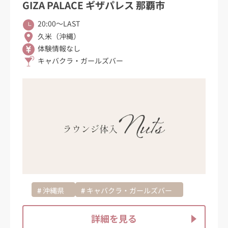
GIZA PALACE ギザパレス 那覇市
20:00〜LAST
久米（沖縄）
体験情報なし
キャバクラ・ガールズバー
沖縄県
キャバクラ・ガールズバー
詳細を見る