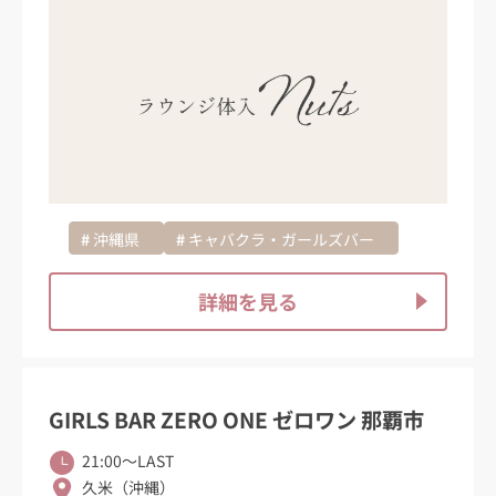
沖縄県
キャバクラ・ガールズバー
詳細を見る
GIRLS BAR ZERO ONE ゼロワン 那覇市
21:00〜LAST
久米（沖縄）