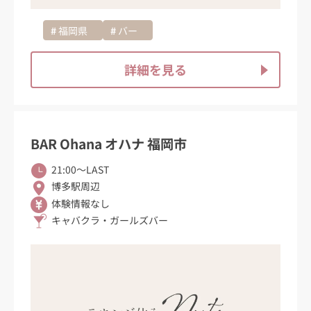
福岡県
バー
詳細を見る
BAR Ohana オハナ 福岡市
21:00〜LAST
博多駅周辺
体験情報なし
キャバクラ・ガールズバー