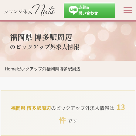
応募&
問い合わせ
福岡県 博多駅周辺
のピックアップ外求人情報
Home
ピックアップ外
福岡県
博多駅周辺
13
福岡県 博多駅周辺
のピックアップ外求人情報は
件
です