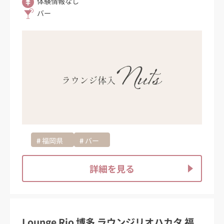
体験情報なし
バー
福岡県
バー
詳細を見る
Lounge Rio 博多 ラウンジリオハカタ 福