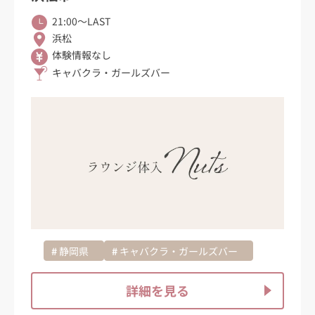
21:00〜LAST
浜松
体験情報なし
キャバクラ・ガールズバー
静岡県
キャバクラ・ガールズバー
詳細を見る