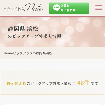
応募&
問い合わせ
静岡県 浜松
のピックアップ外求人情報
Home
ピックアップ外
静岡県
浜松
48件
静岡県 浜松
のピックアップ外求人情報は
です