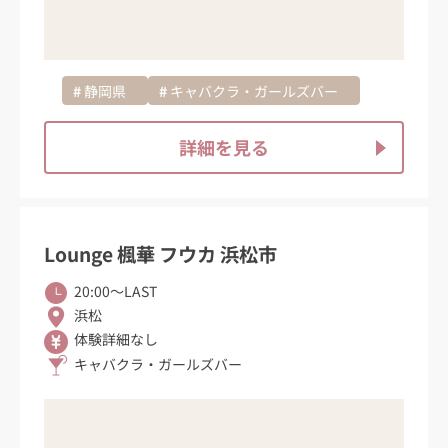
静岡県
キャバクラ・ガールズバー
詳細を見る
Lounge 楓華 フウカ 浜松市
20:00〜LAST
浜松
体験詳細なし
キャバクラ・ガールズバー