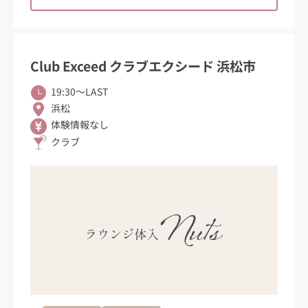
Club Exceed クラブエクシード 浜松市
19:30〜LAST
浜松
体験情報なし
クラブ