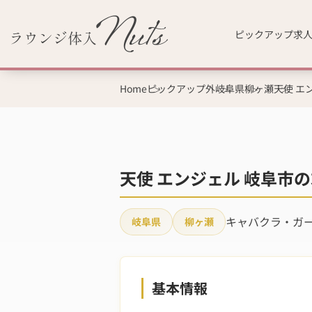
ピックアップ求
Home
ピックアップ外
岐阜県
柳ヶ瀬
天使 エ
天使 エンジェル 岐阜市の
キャバクラ・ガ
岐阜県
柳ヶ瀬
基本情報