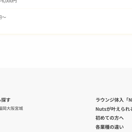
〜6,000円
0円～
ら探す
ラウンジ体入「N
Nutsが叶えられ
福岡
大阪
宮城
初めての方へ
各業種の違い