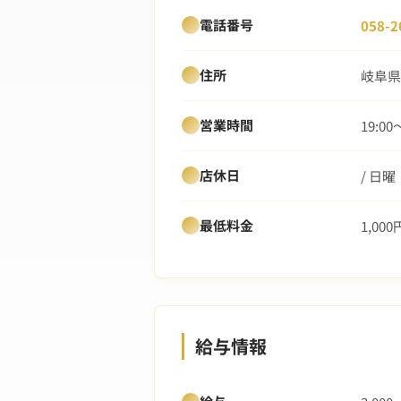
電話番号
058-2
住所
岐阜県
営業時間
19:00
店休日
/ 日
最低料金
1,000
給与情報