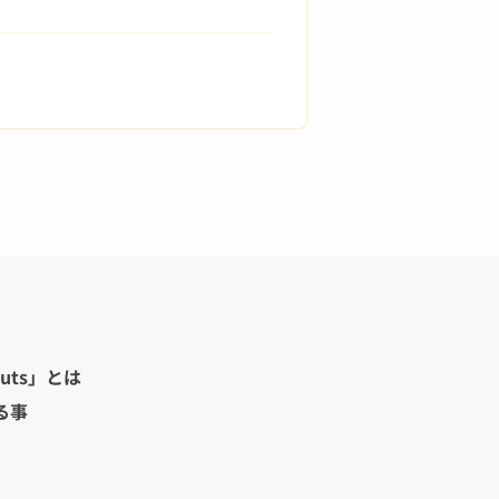
uts」とは
る事