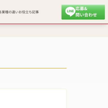
応募&
各業種の違い
お役立ち記事
問い合わせ