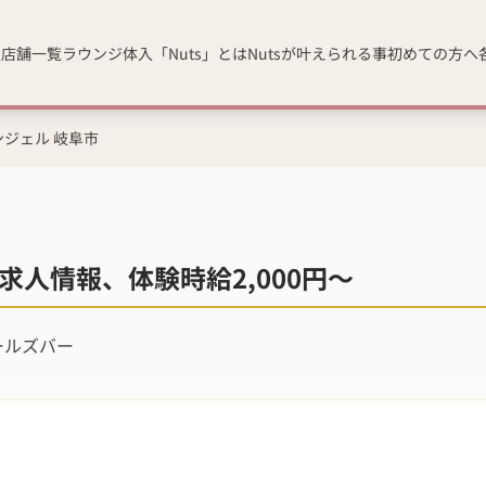
人
店舗一覧
ラウンジ体入「Nuts」とは
Nutsが叶えられる事
初めての方へ
ンジェル 岐阜市
求人情報、体験時給2,000円～
ールズバー