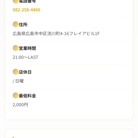
電話番号
082-258-4466
住所
広島県広島市中区流川町4-16フレイアビル1F
営業時間
21:00〜LAST
店休日
/ 日曜
最低料金
2,000円