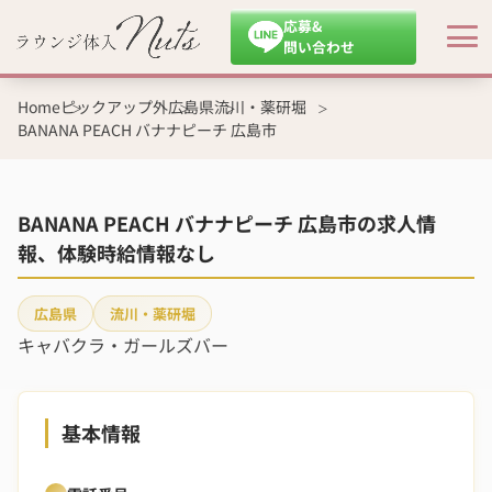
応募&
問い合わせ
Home
ピックアップ外
広島県
流川・薬研堀
BANANA PEACH バナナピーチ 広島市
BANANA PEACH バナナピーチ 広島市の求人情
報、体験時給情報なし
広島県
流川・薬研堀
キャバクラ・ガールズバー
基本情報