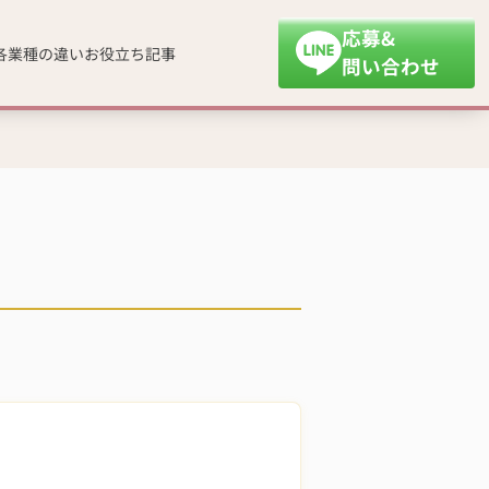
応募&
各業種の違い
お役立ち記事
問い合わせ