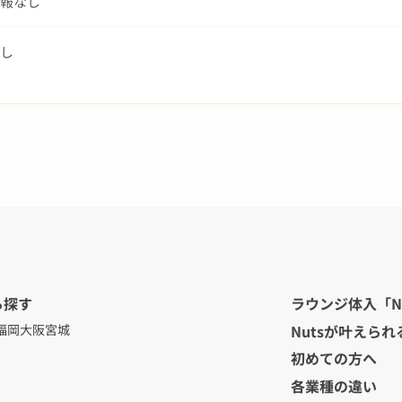
報なし
し
ら探す
ラウンジ体入「N
Nutsが叶えられ
福岡
大阪
宮城
初めての方へ
各業種の違い