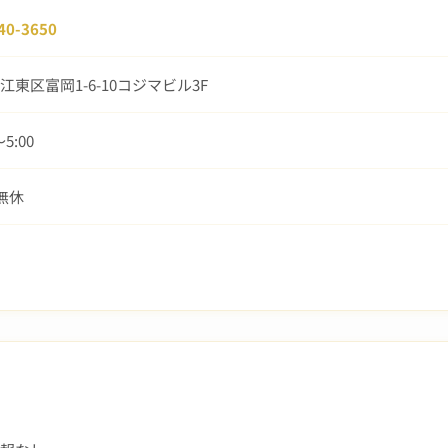
40-3650
江東区富岡1-6-10コジマビル3F
〜5:00
中無休