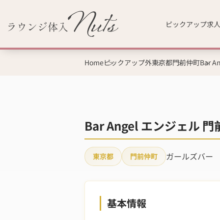
ピックアップ求
Home
ピックアップ外
東京都
門前仲町
Bar 
Bar Angel エンジ
ガールズバー
東京都
門前仲町
基本情報