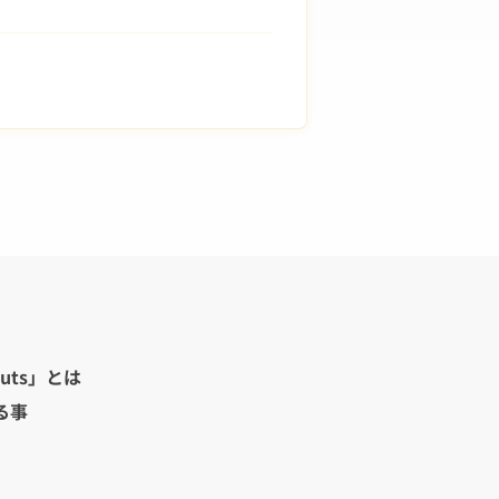
uts」とは
る事