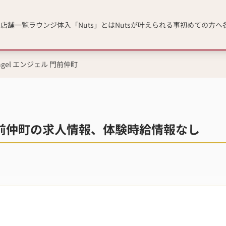
人
店舗一覧
ラウンジ体入「Nuts」とは
Nutsが叶えられる事
初めての方へ
Angel エンジェル 門前仲町
ェル 門前仲町の求人情報、体験時給情報なし