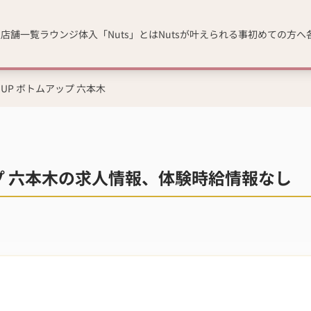
人
店舗一覧
ラウンジ体入「Nuts」とは
Nutsが叶えられる事
初めての方へ
MUP ボトムアップ 六本木
ップ 六本木の求人情報、体験時給情報なし