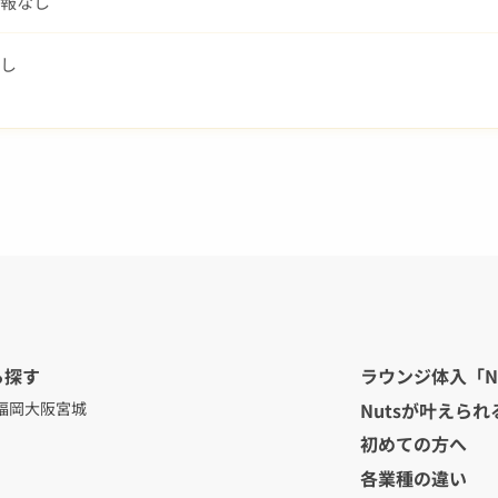
報なし
し
ら探す
ラウンジ体入「N
Nutsが叶えられ
福岡
大阪
宮城
初めての方へ
各業種の違い