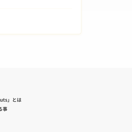
uts」とは
る事