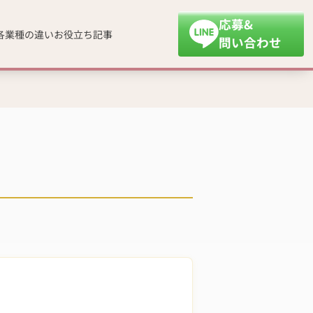
応募&
各業種の違い
お役立ち記事
問い合わせ