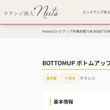
ピックアップ求
Home
ピックアップ外
東京都
六本木
BOTTO
BOTTOMUP ボトムア
ラウンジ
東京都
六本木
基本情報