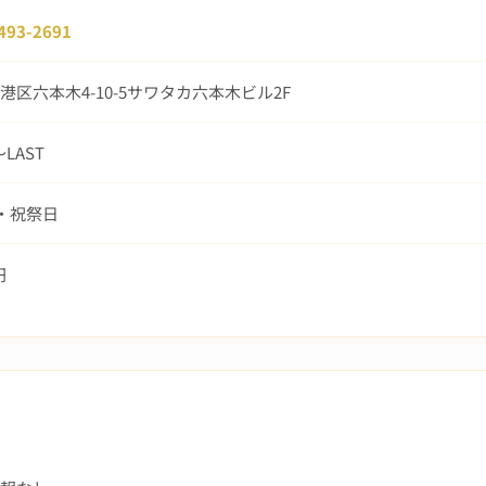
493-2691
港区六本木4-10-5サワタカ六本木ビル2F
〜LAST
曜・祝祭日
円