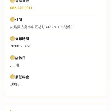
電話番号
082-240-9011
住所
広島県広島市中区胡町3-6ジュエル胡館3F
営業時間
20:00〜LAST
店休日
/ 日曜
最低料金
100円