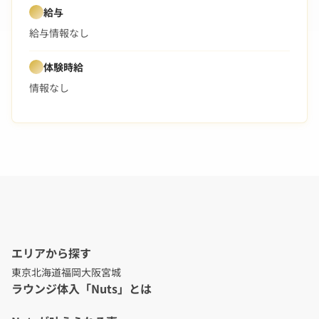
給与
給与情報なし
体験時給
情報なし
エリアから探す
東京
北海道
福岡
大阪
宮城
ラウンジ体入「Nuts」とは