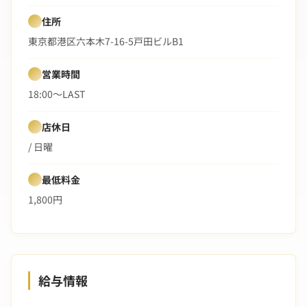
住所
東京都港区六本木7-16-5戸田ビルB1
営業時間
18:00〜LAST
店休日
/ 日曜
最低料金
1,800円
給与情報