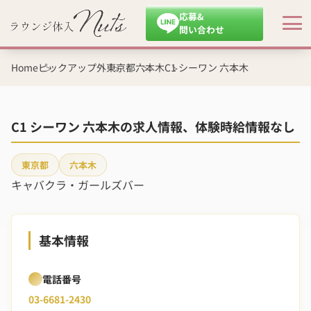
応募&
問い合わせ
Home
ピックアップ外
東京都
六本木
C1 シーワン 六本木
C1 シーワン 六本木の求人情報、体験時給情報なし
東京都
六本木
キャバクラ・ガールズバー
基本情報
電話番号
03-6681-2430