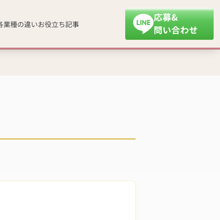
応募&
各業種の違い
お役立ち記事
問い合わせ