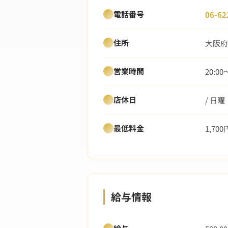
電話番号
06-62
住所
大阪府
営業時間
20:00
店休日
/ 日
最低料金
1,700
給与情報