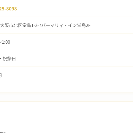
25-8098
大阪市北区堂島1-2-7パーマリィ・イン堂島2F
〜1:00
曜・祝祭日
円