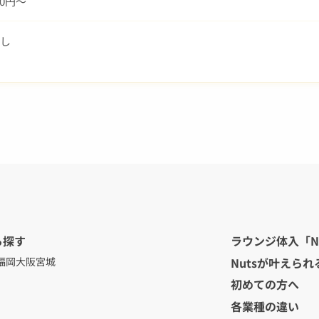
000円～
し
ら探す
ラウンジ体入「N
Nutsが叶えられ
福岡
大阪
宮城
初めての方へ
各業種の違い