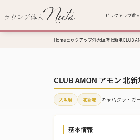
ピックアップ求
Home
ピックアップ外
大阪府
北新地
CLUB 
CLUB AMON アモン
キャバクラ・ガ
大阪府
北新地
基本情報