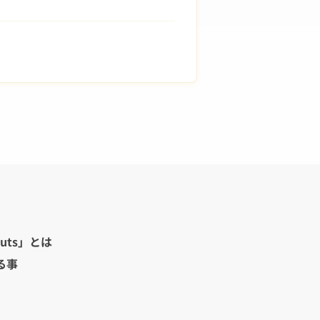
uts」とは
る事