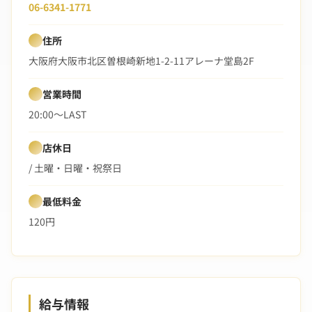
06-6341-1771
住所
大阪府大阪市北区曽根崎新地1-2-11アレーナ堂島2F
営業時間
20:00〜LAST
店休日
/ 土曜・日曜・祝祭日
最低料金
120円
給与情報