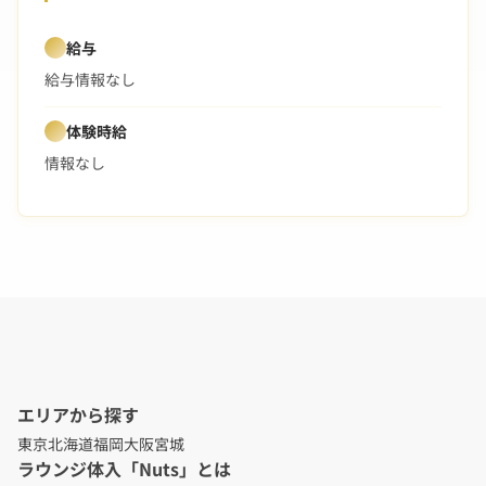
給与
給与情報なし
体験時給
情報なし
エリアから探す
東京
北海道
福岡
大阪
宮城
ラウンジ体入「Nuts」とは