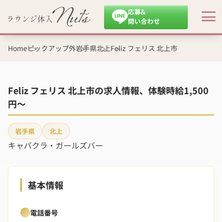
応募&
問い合わせ
Home
ピックアップ外
岩手県
北上
Feliz フェリス 北上市
Feliz フェリス 北上市の求人情報、体験時給1,500
円～
岩手県
北上
キャバクラ・ガールズバー
基本情報
電話番号