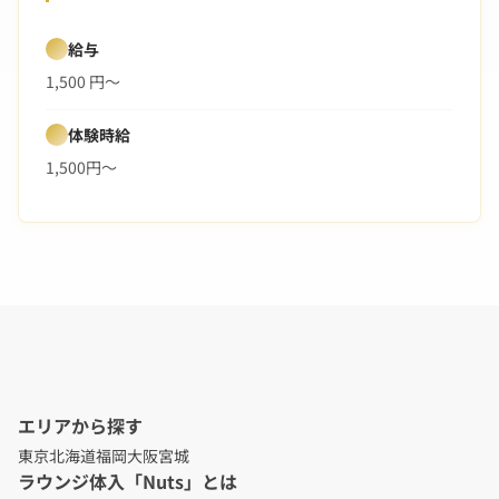
給与
1,500 円～
体験時給
1,500円～
エリアから探す
東京
北海道
福岡
大阪
宮城
ラウンジ体入「Nuts」とは