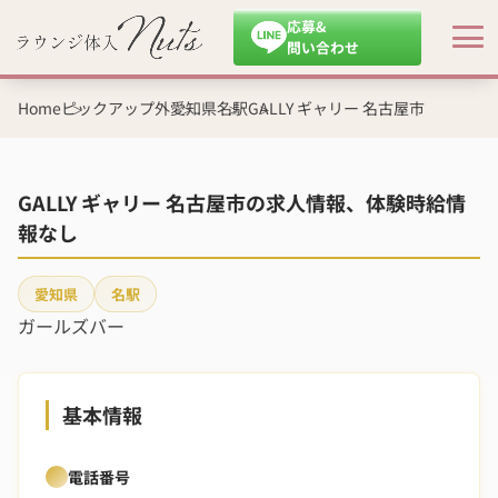
応募&
問い合わせ
Home
ピックアップ外
愛知県
名駅
GALLY ギャリー 名古屋市
GALLY ギャリー 名古屋市の求人情報、体験時給情
報なし
愛知県
名駅
ガールズバー
基本情報
電話番号