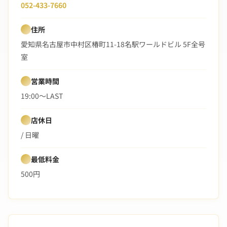
052-433-7660
住所
愛知県名古屋市中村区椿町11-18名駅ワールドビル 5F全号
室
営業時間
19:00〜LAST
店休日
/ 日曜
最低料金
500円