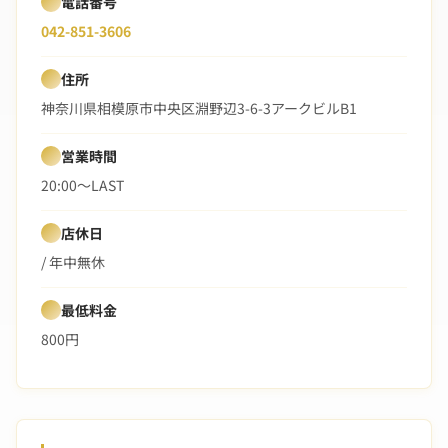
電話番号
042-851-3606
住所
神奈川県相模原市中央区淵野辺3-6-3アークビルB1
営業時間
20:00〜LAST
店休日
/ 年中無休
最低料金
800円