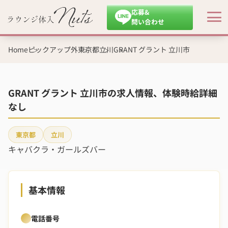
応募&
問い合わせ
Home
ピックアップ外
東京都
立川
GRANT グラント 立川市
GRANT グラント 立川市の求人情報、体験時給詳細
なし
東京都
立川
キャバクラ・ガールズバー
基本情報
電話番号