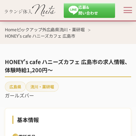
応募&
問い合わせ
Home
ピックアップ外
広島県
流川・薬研堀
HONEY's cafe ハニーズカフェ 広島市
HONEY's cafe ハニーズカフェ 広島市の求人情報、
体験時給1,200円～
広島県
流川・薬研堀
ガールズバー
基本情報