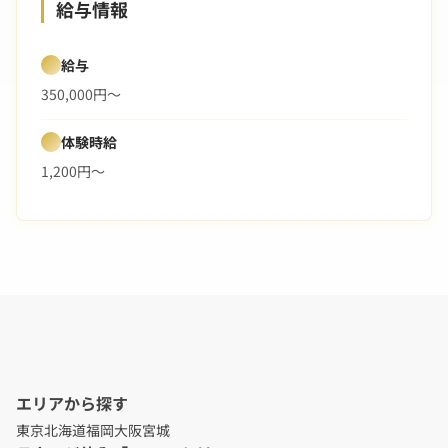
給与情報
給与
350,000円～
体験時給
1,200円～
エリアから探す
東京
北海道
福岡
大阪
宮城