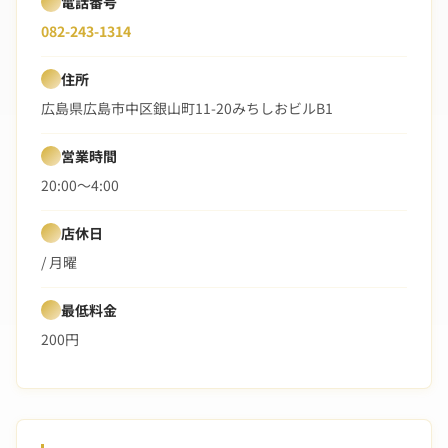
電話番号
082-243-1314
住所
広島県広島市中区銀山町11-20みちしおビルB1
営業時間
20:00〜4:00
店休日
/ 月曜
最低料金
200円