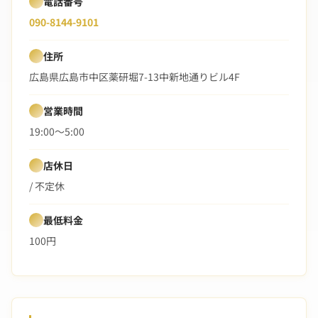
電話番号
090-8144-9101
住所
広島県広島市中区薬研堀7-13中新地通りビル4F
営業時間
19:00〜5:00
店休日
/ 不定休
最低料金
100円