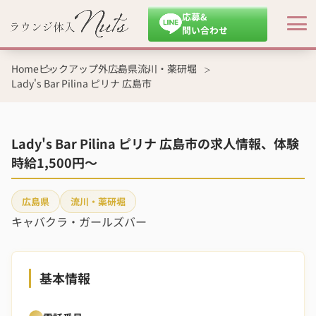
応募&
問い合わせ
Home
ピックアップ外
広島県
流川・薬研堀
Lady's Bar Pilina ピリナ 広島市
Lady's Bar Pilina ピリナ 広島市の求人情報、体験
時給1,500円～
広島県
流川・薬研堀
キャバクラ・ガールズバー
基本情報