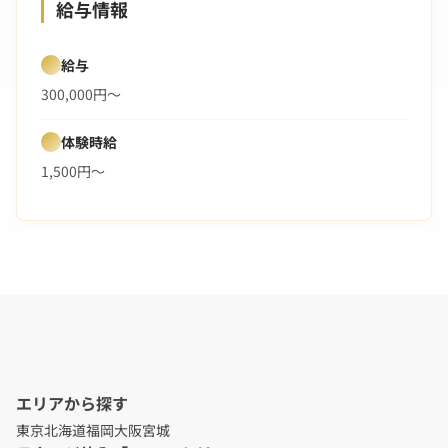
給与情報
給与
300,000円～
体験時給
1,500円～
エリアから探す
東京
北海道
福岡
大阪
宮城