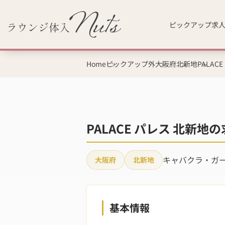
ピックアップ求
Home
ピックアップ外
大阪府
北新地
PALAC
PALACE パレス 北新地
キャバクラ・ガ
大阪府
北新地
基本情報