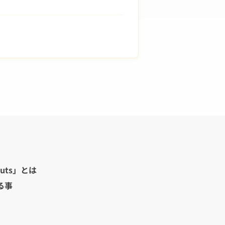
uts」とは
る事