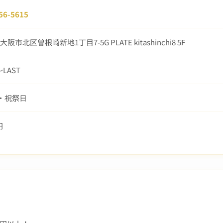
56-5615
阪市北区曽根崎新地1丁目7-5G PLATE kitashinchi8 5F
〜LAST
曜・祝祭日
円