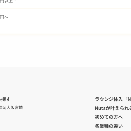
00円以上！
00円～
ら探す
ラウンジ体入「N
Nutsが叶えられ
福岡
大阪
宮城
初めての方へ
各業種の違い