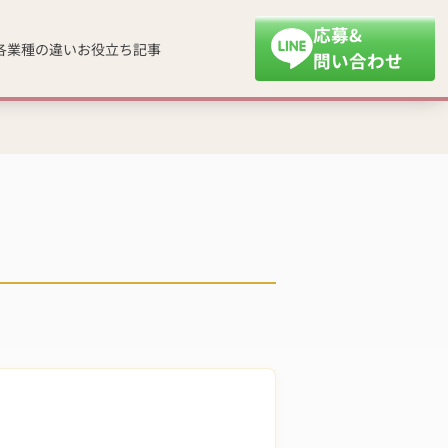
応募&
各業種の違い
お役立ち記事
問い合わせ