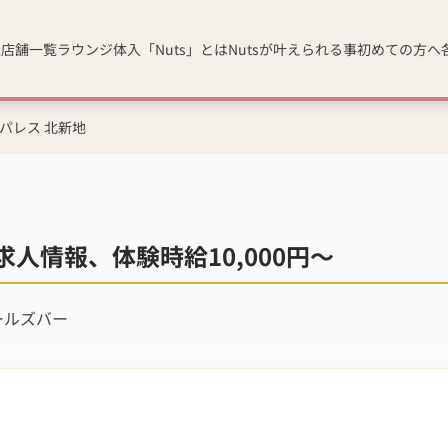
人
店舗一覧
ラウンジ体入「Nuts」とは
Nutsが叶えられる事
初めての方へ
E パレス 北新地
の求人情報、体験時給10,000円～
ールズバー