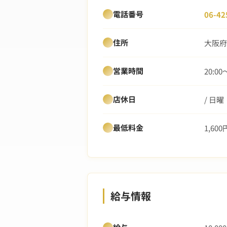
電話番号
06-42
住所
大阪府大
営業時間
20:00
店休日
/ 日
最低料金
1,600
給与情報