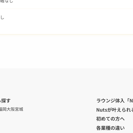
報なし
し
ら探す
ラウンジ体入「N
Nutsが叶えられ
福岡
大阪
宮城
初めての方へ
各業種の違い