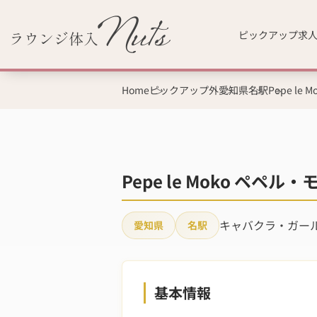
ピックアップ求
Home
ピックアップ外
愛知県
名駅
Pepe le
Pepe le Moko ペ
キャバクラ・ガー
愛知県
名駅
基本情報