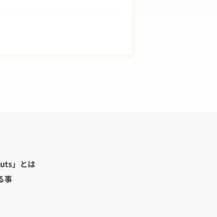
uts」とは
る事