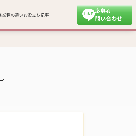
応募&
各業種の違い
お役立ち記事
問い合わせ
し