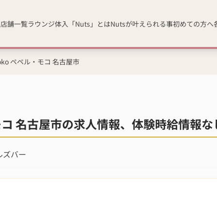
人
店舗一覧
ラウンジ体入「Nuts」とは
Nutsが叶えられる事
初めての方へ
 Moko ペペル・モコ 名古屋市
ペル・モコ 名古屋市の求人情報、体験時給情報な
ルズバー