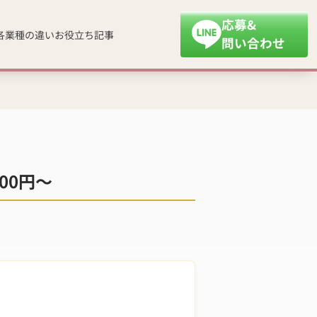
応募&
各業種の違い
お役立ち記事
問い合わせ
00円～