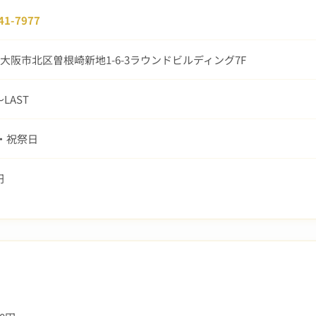
41-7977
大阪市北区曽根崎新地1-6-3ラウンドビルディング7F
〜LAST
曜・祝祭日
円