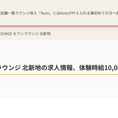
人
店舗一覧
ラウンジ体入「Nuts」とは
Nutsが叶えられる事
初めての方へ
 LOUNGE セブンラウンジ 北新地
ブンラウンジ 北新地の求人情報、体験時給10,0