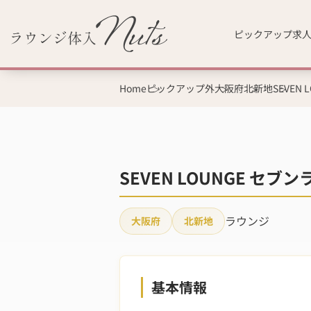
ピックアップ求
Home
ピックアップ外
大阪府
北新地
SEVEN
SEVEN LOUNGE セ
ラウンジ
大阪府
北新地
基本情報