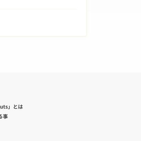
uts」とは
る事