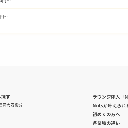
000円～
00円～
ら探す
ラウンジ体入「N
Nutsが叶えられ
福岡
大阪
宮城
初めての方へ
各業種の違い