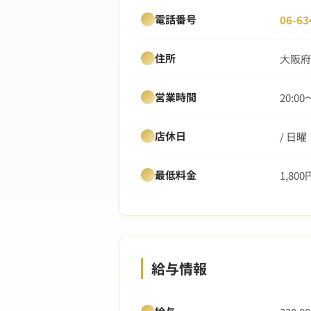
電話番号
06-63
住所
大阪府
営業時間
20:00
店休日
/ 日
最低料金
1,800
給与情報