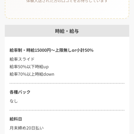
体験入店された方の口コミをお待ちしています
時給・給与
給率制・時給15000円〜上限無しor小計50%
給率スライド
給率50%以下時給up
給率70%以上時給down
各種バック
なし
給料日
月末締め20日払い