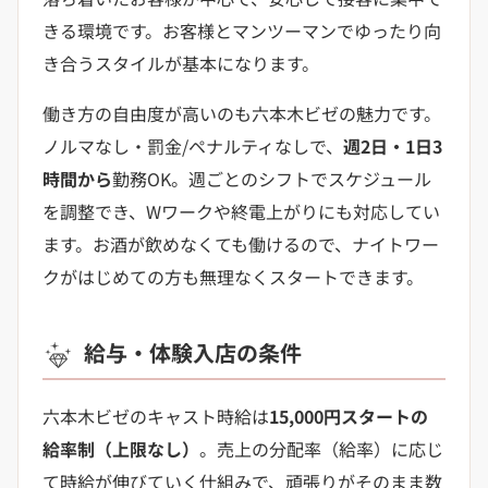
きる環境です。お客様とマンツーマンでゆったり向
き合うスタイルが基本になります。
働き方の自由度が高いのも六本木ビゼの魅力です。
ノルマなし・罰金/ペナルティなしで、
週2日・1日3
時間から
勤務OK。週ごとのシフトでスケジュール
を調整でき、Wワークや終電上がりにも対応してい
ます。お酒が飲めなくても働けるので、ナイトワー
クがはじめての方も無理なくスタートできます。
給与・体験入店の条件
六本木ビゼのキャスト時給は
15,000円スタートの
給率制（上限なし）
。売上の分配率（給率）に応じ
て時給が伸びていく仕組みで、頑張りがそのまま数