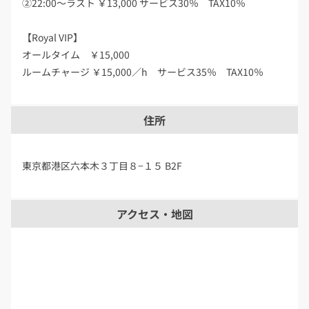
②22:00～ラスト ￥13,000 サービス30％ TAX10％
【Royal VIP】
オールタイム ￥15,000
ルームチャージ ￥15,000／h サービス35％ TAX10％
住所
東京都港区六本木３丁目８−１５ B2F
アクセス・地図