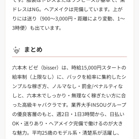
ドレスはNG。ヘアメイクは完備しています。上が
りには送り（900〜3,000円・距離により変動、1〜
3時便）も出ています。
まとめ
六本木 ビゼ（bisser）は、時給15,000円スタートの
給率制（上限なし）に、バックを給率に集約したシ
ンプルな稼ぎ方、ノルマなし・罰金/ペナルティな
しと、六本木でしっかり・無理なく稼ぎたい方に合
った高級キャバクラです。業界大手INSOUグループ
の優良客層のもと、週2日・1日3時間から、日払い
OK・送りあり・ヘアメイク完備で働けるのが大き
な魅力。平均25歳のモデル系・清楚系が活躍し、