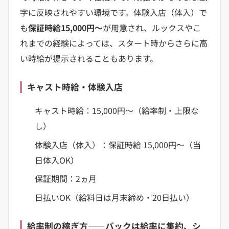
字に反映されやすい環境です。体験入店（体入）で
も
保証時給15,000円〜
が用意され、ルックスやこ
れまでの経験によっては、スタート時からさらに高
い時給が提示されることもあります。
キャスト時給・体験入店
キャスト時給：15,000円〜（給率制・上限な
し）
体験入店（体入）：保証時給 15,000円〜（当
日体入OK）
保証期間：2ヵ月
日払いOK（給料日は月末締め・20日払い）
給率制の稼ぎ方——バックは給率に集約、シ