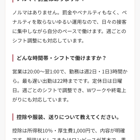
ノルマはありません。罰金やペナルティもなく、ペ
ナルティを取らないゆるい運用なので、日々の接客
に集中しながら自分のペースで働けます。週ごとの
シフト調整にも対応しています。
どんな時間帯・シフトで働けますか？
営業は20:00〜翌1:00で、勤務は週2日・1日3時間か
ら。最も遅い出勤は22時までです。定休日は日曜
日。週ごとのシフトで調整でき、Wワークや終電上
がりにも対応しています。
控除や服装、送りについて教えてください。
控除は所得税10％・厚生費1,000円で、内容が明確
です。服装はドレスまたはワンピースが基本で、黒