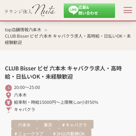
応募&
問い合わせ
top
店舗情報
六本木
CLUB Bisser ビゼ 六本木 キャバクラ求人・高時給・日払いOK・未
経験歓迎
CLUB Bisser ビゼ 六本木 キャバクラ求人・高時
給・日払いOK・未経験歓迎
20:00〜25:00
六本木
給率制・時給15000円〜上限無しor小計50%
キャバクラ
六本木
東京
キャバクラ
ニュークラブ
3H以内勤務OK