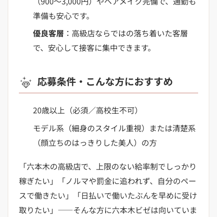
（900〜3,000円）やヘアメイク完備で、通勤も
準備も安心です。
優良客層
：高級店ならではの落ち着いた客層
で、安心して接客に集中できます。
応募条件・こんな方におすすめ
20歳以上（必須／高校生不可）
モデル系（細身のスタイル重視）または清楚系
（顔立ちのはっきりした美人）の方
「六本木の高級店で、上限のない給率制でしっかり
稼ぎたい」「ノルマや罰金に追われず、自分のペー
スで働きたい」「日払いで働いたぶんを早めに受け
取りたい」——そんな方に六本木ビゼは向いていま