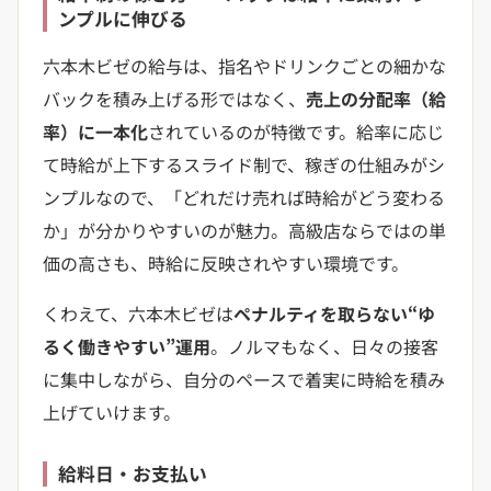
ンプルに伸びる
六本木ビゼの給与は、指名やドリンクごとの細かな
バックを積み上げる形ではなく、
売上の分配率（給
率）に一本化
されているのが特徴です。給率に応じ
て時給が上下するスライド制で、稼ぎの仕組みがシ
ンプルなので、「どれだけ売れば時給がどう変わる
か」が分かりやすいのが魅力。高級店ならではの単
価の高さも、時給に反映されやすい環境です。
くわえて、六本木ビゼは
ペナルティを取らない“ゆ
るく働きやすい”運用
。ノルマもなく、日々の接客
に集中しながら、自分のペースで着実に時給を積み
上げていけます。
給料日・お支払い