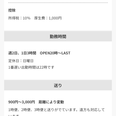
控除
所得税：10％ 厚生費：1,000円
勤務時間
週2日、1日3時間 OPEN20時～LAST
定休日：日曜日
1番遅い出勤時間は22時です
送り
900円～3,000円 距離により変動
1時便、2時便、3時便と送りがでています。遠方も対応して
います。