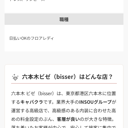
職種
日払いOKのフロアレディ
六本木ビゼ（bisser）はどんな店？
六本木 ビゼ（bisser）は、東京都港区六本木に位置
する
キャバクラ
です。業界大手の
INSOUグループ
が
運営する高級店で、高級感のある内装に合わせた高
めの料金設定のぶん、
客層が良い
のが大きな特徴。
落ち着いたお客様が中心で、安心して接客に集中で