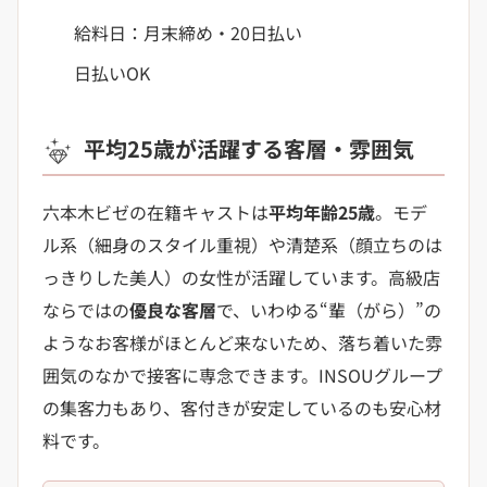
給料日：月末締め・20日払い
日払いOK
平均25歳が活躍する客層・雰囲気
六本木ビゼの在籍キャストは
平均年齢25歳
。モデ
ル系（細身のスタイル重視）や清楚系（顔立ちのは
っきりした美人）の女性が活躍しています。高級店
ならではの
優良な客層
で、いわゆる“輩（がら）”の
ようなお客様がほとんど来ないため、落ち着いた雰
囲気のなかで接客に専念できます。INSOUグループ
の集客力もあり、客付きが安定しているのも安心材
料です。