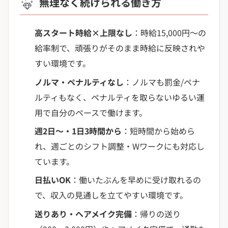
無理なく続けられる働き方
高スタート時給×上限なし
：時給15,000円〜の
給率制で、頑張りがそのまま時給に反映されや
すい環境です。
ノルマ・ペナルティなし
：ノルマも罰金/ペナ
ルティもなく、ペナルティを取らないゆるい運
用で自分のペースで働けます。
週2日〜・1日3時間から
：短時間から始めら
れ、週ごとのシフト調整・Wワークにも対応し
ています。
日払いOK
：働いたぶんを早めに受け取れるの
で、収入の見通しを立てやすい環境です。
送りあり・ヘアメイク完備
：帰りの送り