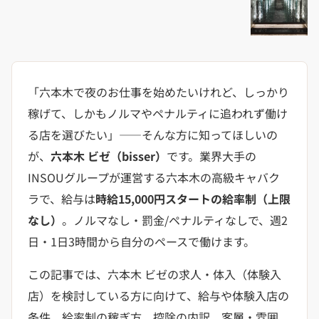
「六本木で夜のお仕事を始めたいけれど、しっかり
稼げて、しかもノルマやペナルティに追われず働け
る店を選びたい」——そんな方に知ってほしいの
が、
六本木 ビゼ（bisser）
です。業界大手の
INSOUグループが運営する六本木の高級キャバク
ラで、給与は
時給15,000円スタートの給率制（上限
なし）
。ノルマなし・罰金/ペナルティなしで、週2
日・1日3時間から自分のペースで働けます。
この記事では、六本木 ビゼの求人・体入（体験入
店）を検討している方に向けて、給与や体験入店の
条件、給率制の稼ぎ方、控除の内訳、客層・雰囲