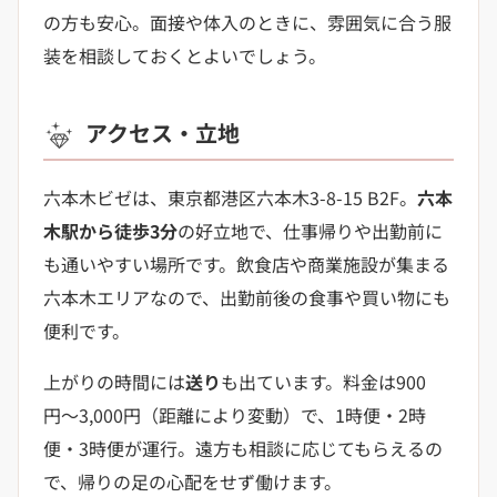
の方も安心。面接や体入のときに、雰囲気に合う服
装を相談しておくとよいでしょう。
アクセス・立地
六本木ビゼは、東京都港区六本木3-8-15 B2F。
六本
木駅から徒歩3分
の好立地で、仕事帰りや出勤前に
も通いやすい場所です。飲食店や商業施設が集まる
六本木エリアなので、出勤前後の食事や買い物にも
便利です。
上がりの時間には
送り
も出ています。料金は900
円〜3,000円（距離により変動）で、1時便・2時
便・3時便が運行。遠方も相談に応じてもらえるの
で、帰りの足の心配をせず働けます。