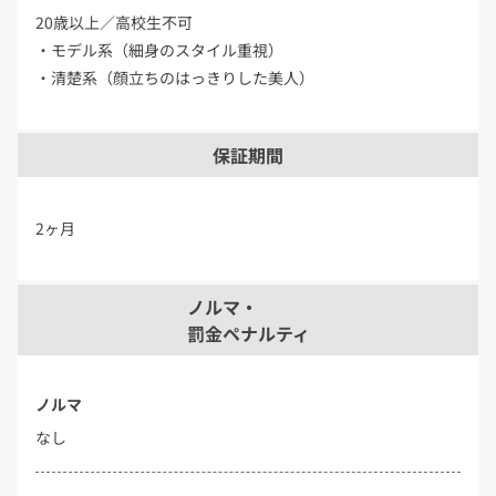
20歳以上／高校生不可
・モデル系（細身のスタイル重視）
・清楚系（顔立ちのはっきりした美人）
保証期間
2ヶ月
ノルマ・
罰金ペナルティ
ノルマ
なし