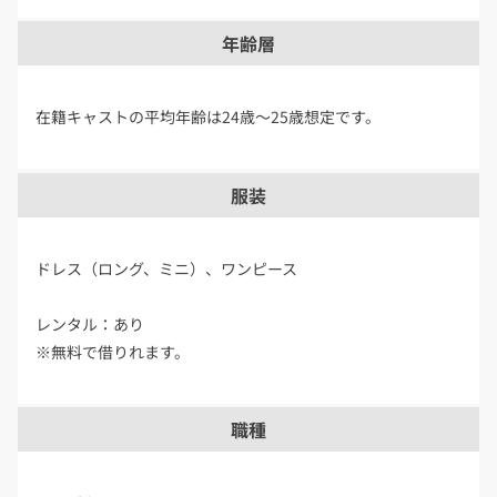
年齢層
在籍キャストの平均年齢は24歳～25歳想定です。
服装
ドレス（ロング、ミニ）、ワンピース
レンタル：あり
※無料で借りれます。
職種