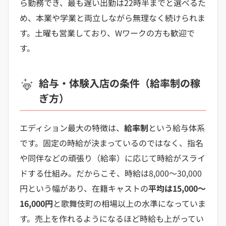
ら勤務でき、最も遅い出勤は22時半までと選べるた
め、本業や学業と両立しながら無理なく続けられま
す。土曜も営業しており、Wワークの方も歓迎で
す。
給与・体験入店の条件（給率制の稼
ぎ方）
エディション最大の特徴は、
給率制
という給与体系
です。固定の時給が決まっているのではなく、指名
や同伴などの頑張り（給率）に応じて時給がスライ
ドする仕組み。だからこそ、時給は8,000〜30,000
円という幅があり、在籍キャストの
平均は15,000〜
16,000円
と歌舞伎町の相場以上の水準になっていま
す。売上を作れるようになるほど時給も上がってい