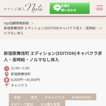
応募&
問い合わせ
top
店舗情報
新宿
新宿歌舞伎町 エディション(EDITION)キャバクラ求人・高時給・ノ
ルマなし体入
新宿歌舞伎町 エディション(EDITION)キャバクラ求
人・高時給・ノルマなし体入
21:00～1:00
新宿歌舞伎町
8,000円～30,000円
キャバクラ
新宿
東京
キャバクラ
NEW OPEN
Wワーク歓迎
土曜も営業