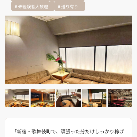
未経験者大歓迎
送り有り
「新宿・歌舞伎町で、頑張った分だけしっかり稼げ