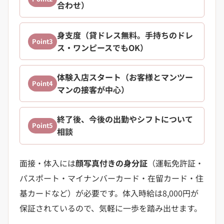
合わせ）
身支度（貸ドレス無料。手持ちのドレ
Point3
ス・ワンピースでもOK）
体験入店スタート（お客様とマンツー
Point4
マンの接客が中心）
終了後、今後の出勤やシフトについて
Point5
相談
面接・体入には
顔写真付きの身分証
（運転免許証・
パスポート・マイナンバーカード・在留カード・住
基カードなど）が必要です。体入時給は8,000円が
保証されているので、気軽に一歩を踏み出せます。