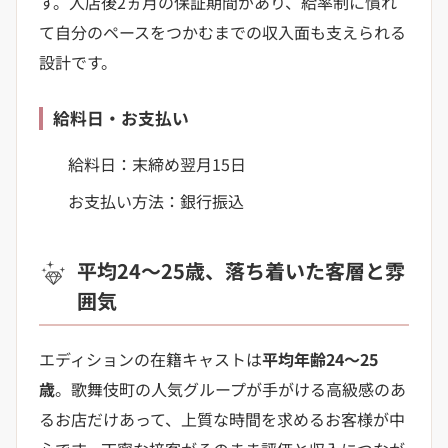
す。入店後2ヵ月の保証期間があり、給率制に慣れ
て自分のペースをつかむまでの収入面も支えられる
設計です。
給料日・お支払い
給料日：末締め翌月15日
お支払い方法：銀行振込
平均24〜25歳、落ち着いた客層と雰
囲気
エディションの在籍キャストは
平均年齢24〜25
歳
。歌舞伎町の人気グループが手がける高級感のあ
るお店だけあって、上質な時間を求めるお客様が中