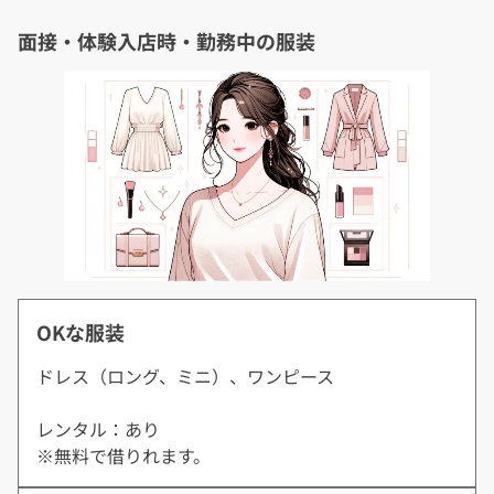
面接・体験入店時・勤務中の服装
OKな服装
ドレス（ロング、ミニ）、ワンピース
レンタル：あり
※無料で借りれます。