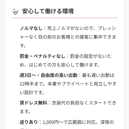
安心して働ける環境
ノルマなし
：売上ノルマがないので、プレッシ
ャーなく目の前のお客様との接客に集中できま
す。
罰金・ペナルティなし
：罰金の設定がないた
め、はじめての方も安心して働けます。
週3日〜・自由度の高い出勤
：最も遅い出勤は
22時半まで。本業やプライベートと両立しやす
い設計です。
貸ドレス無料
：衣装代の負担なくスタートでき
ます。
送りあり
：1,000円〜で広範囲に対応。深夜の