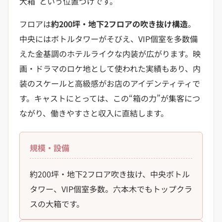
大箱”という位置づけです。
フロアは
約200坪・地下2フロアの吹き抜け構造
。
中央にはボトルタワーがそびえ、VIP個室を多数備
えた金基調のホテルライクな内装が広がります。映
画・ドラマのロケ地として使われた実績もあり、内
装のスケールと高級感がお店のアイデンティティで
す。キャストにとっては、この“箱の力”が集客につ
ながり、働きやすさと収入に直結します。
規模・設備
約200坪・地下2フロア吹き抜け、中央ボトル
タワー、VIP個室多数。六本木でもトップクラ
スの大箱です。