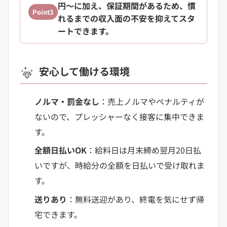
円〜に加え、保証期間があるため、慣
Point3
れるまでの収入面の不安を抑えてスタ
ートできます。
安心して働ける環境
ノルマ・罰金なし
：売上ノルマやペナルティが
ないので、プレッシャーなく接客に集中できま
す。
全額日払いOK
：給料日は月末締め翌月20日払
いですが、時給分の全額を日払いで受け取れま
す。
送りあり
：無料送迎があり、終電を気にせず帰
宅できます。