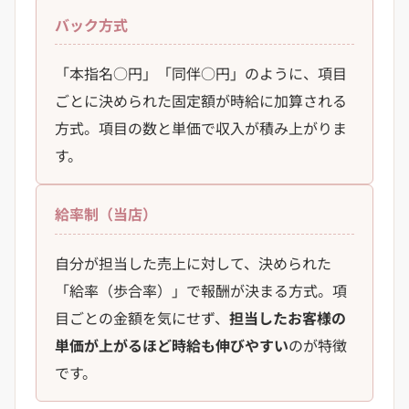
バック方式
「本指名○円」「同伴○円」のように、項目
ごとに決められた固定額が時給に加算される
方式。項目の数と単価で収入が積み上がりま
す。
給率制（当店）
自分が担当した売上に対して、決められた
「給率（歩合率）」で報酬が決まる方式。項
目ごとの金額を気にせず、
担当したお客様の
単価が上がるほど時給も伸びやすい
のが特徴
です。