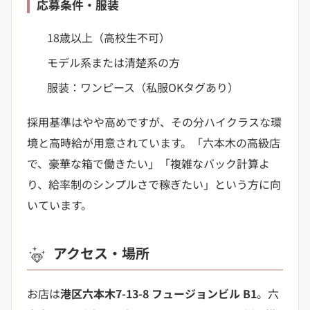
応募条件・服装
18歳以上（高校生不可）
モデル系または清楚系の方
服装：ワンピース（私服OKタグあり）
採用基準はやや高めですが、その分ハイクラスな環
境と高時給が用意されています。「六本木の高級店
で、豪華な箱で働きたい」「複雑なバック計算よ
り、給率制のシンプルさで稼ぎたい」という方に向
いています。
アクセス・場所
お店は
港区六本木7-13-8 フュージョンビル B1
。六