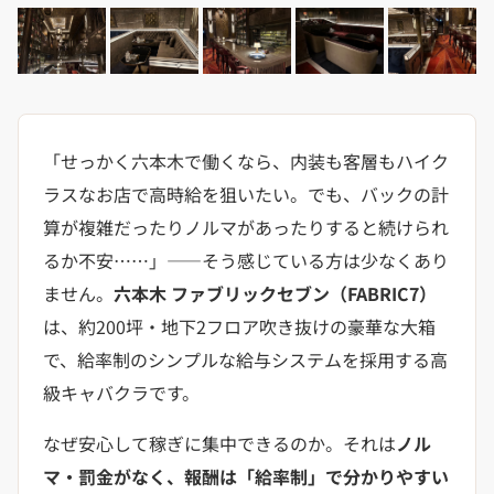
「せっかく六本木で働くなら、内装も客層もハイク
ラスなお店で高時給を狙いたい。でも、バックの計
算が複雑だったりノルマがあったりすると続けられ
るか不安……」——そう感じている方は少なくあり
ません。
六本木 ファブリックセブン（FABRIC7）
は、約200坪・地下2フロア吹き抜けの豪華な大箱
で、給率制のシンプルな給与システムを採用する高
級キャバクラです。
なぜ安心して稼ぎに集中できるのか。それは
ノル
マ・罰金がなく、報酬は「給率制」で分かりやすい