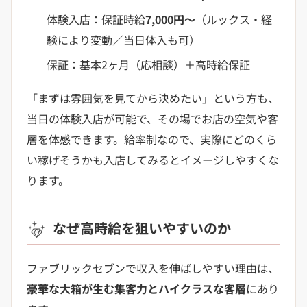
体験入店：保証時給
7,000円〜
（ルックス・経
験により変動／当日体入も可）
保証：基本2ヶ月（応相談）＋高時給保証
「まずは雰囲気を見てから決めたい」という方も、
当日の体験入店が可能で、その場でお店の空気や客
層を体感できます。給率制なので、実際にどのくら
い稼げそうかも入店してみるとイメージしやすくな
ります。
なぜ高時給を狙いやすいのか
ファブリックセブンで収入を伸ばしやすい理由は、
豪華な大箱が生む集客力とハイクラスな客層
にあり