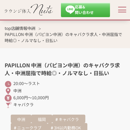
応募&
問い合わせ
top
店舗情報
中洲
PAPILLON 中洲（パピヨン中洲）のキャバクラ求人・中洲屈指で
時給◎・ノルマなし・日払い
PAPILLON 中洲（パピヨン中洲）のキャバクラ求
人・中洲屈指で時給◎・ノルマなし・日払い
20:00～ラスト
中洲
6,000円～10,000円
キャバクラ
中洲
福岡
キャバクラ
ニュークラブ
3H以内勤務OK