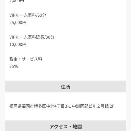
2,000円
VIPルーム室料/60分
25,000円
VIPルーム室料延長/30分
10,000円
税金・サービス料
25％
住所
福岡県福岡市博多区中洲4丁目3-1 中洲岡部ビル２号館 2F
アクセス・地図