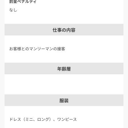
罰金ペナルティ
なし
仕事の内容
お客様とのマンツーマンの接客
年齢層
服装
ドレス（ミニ、ロング）、ワンピース