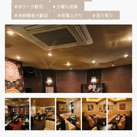
Wワーク歓迎
土曜も営業
未経験者大歓迎
終電上がり
送り有り