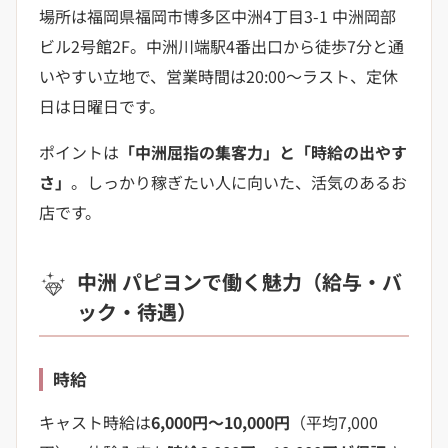
場所は福岡県福岡市博多区中洲4丁目3-1 中洲岡部
ビル2号館2F。中洲川端駅4番出口から徒歩7分と通
いやすい立地で、営業時間は20:00〜ラスト、定休
日は日曜日です。
ポイントは
「中洲屈指の集客力」と「時給の出やす
さ」
。しっかり稼ぎたい人に向いた、活気のあるお
店です。
中洲 パピヨンで働く魅力（給与・バ
ック・待遇）
時給
キャスト時給は
6,000円〜10,000円
（平均7,000