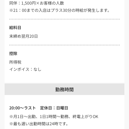
同伴：1,500円×お客様の人数
※21：00までの入店はプラス30分の時給が発生します。
給料日
末締め翌月20日
控除
所得税
インボイス：なし
勤務時間
20:00～ラスト 定休日：日曜日
※月1日～出勤、1日1時間～勤務、終電上がりOK
※最も遅い出勤時間は24時です。