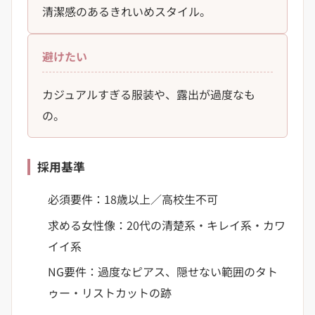
清潔感のあるきれいめスタイル。
避けたい
カジュアルすぎる服装や、露出が過度なも
の。
採用基準
必須要件：18歳以上／高校生不可
求める女性像：20代の清楚系・キレイ系・カワ
イイ系
NG要件：過度なピアス、隠せない範囲のタト
ゥー・リストカットの跡