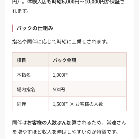
円）。体験入店も
時給6,000円〜10,000円が保証
さ
れます。
バックの仕組み
指名や同伴に応じて時給に上乗せされます。
項目
バック金額
本指名
1,000円
場内指名
500円
同伴
1,500円 × お客様の人数
同伴は
お客様の人数ぶん加算
されるため、常連さん
を増やすほど収入を伸ばしやすいのが特徴です。