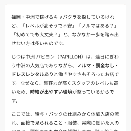
福岡・中洲で稼げるキャバクラを探しているけれ
ど、「レベルが高そうで不安」「ノルマはある？」
「初めてでも大丈夫？」と、なかなか一歩を踏み出
せない方は多いものです。
じつは中洲 パピヨン（PAPILLON）は、連日にぎわ
う中洲の人気店でありながら、
ノルマ・罰金なし・
ドレスレンタルあり
と働きやすさもそろったお店で
す。なぜなら、集客力が高くスタッフのレベルも高
いため、
時給が出やすい環境
が整っているからで
す。
ここでは、給与・バックの仕組みから体験入店の流
れ、面接で見られること・服装、実際に働いた人の