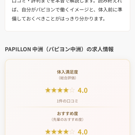
口コミ・評判までを本音で解説します。読み終えれ
ば、自分がパピヨンで働くイメージと、体入前に準
備しておくべきことがはっきり分かります。
PAPILLON 中洲（パピヨン中洲）の求人情報
体入満足度
（総合評価）
4.0
★
★
★
★
☆
1件の口コミ
おすすめ度
（先輩のおすすめ度）
4.0
★
★
★
★
☆