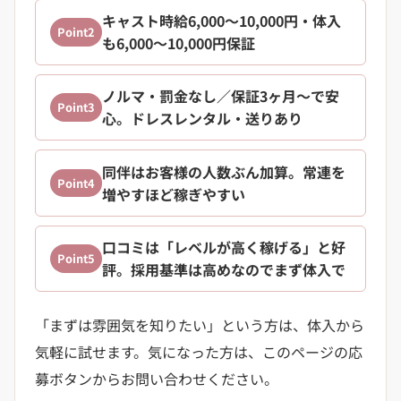
キャスト時給6,000〜10,000円・体入
Point2
も6,000〜10,000円保証
ノルマ・罰金なし／保証3ヶ月〜で安
Point3
心。ドレスレンタル・送りあり
同伴はお客様の人数ぶん加算。常連を
Point4
増やすほど稼ぎやすい
口コミは「レベルが高く稼げる」と好
Point5
評。採用基準は高めなのでまず体入で
「まずは雰囲気を知りたい」という方は、体入から
気軽に試せます。気になった方は、このページの応
募ボタンからお問い合わせください。