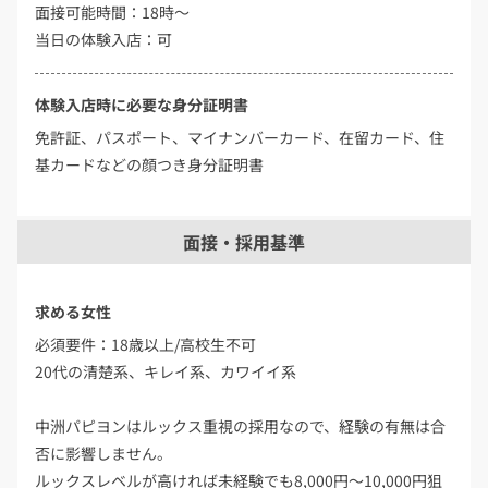
面接可能時間：18時～
当日の体験入店：可
体験入店時に必要な身分証明書
免許証、パスポート、マイナンバーカード、在留カード、住
基カードなどの顔つき身分証明書
面接・採用基準
求める女性
必須要件：18歳以上/高校生不可
20代の清楚系、キレイ系、カワイイ系
中洲パピヨンはルックス重視の採用なので、経験の有無は合
否に影響しません。
ルックスレベルが高ければ未経験でも8,000円～10,000円狙