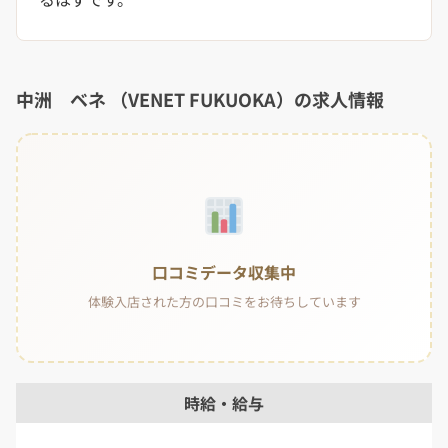
中洲 ベネ （VENET FUKUOKA）の求人情報
口コミデータ収集中
体験入店された方の口コミをお待ちしています
時給・給与