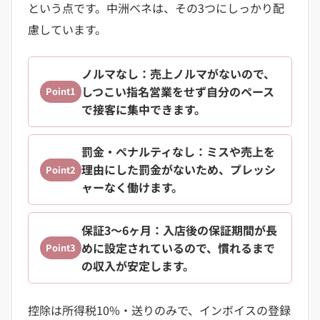
という点です。中洲ベネは、その3つにしっかり配
慮しています。
ノルマなし
：売上ノルマがないので、
しつこい指名営業をせず自分のペース
Point1
で接客に集中できます。
罰金・ペナルティなし
：ミスや売上を
理由にした罰金がないため、プレッシ
Point2
ャーなく働けます。
保証3〜6ヶ月
：入店後の保証期間が長
めに設定されているので、慣れるまで
Point3
の収入が安定します。
控除は所得税10%・送りのみで、インボイスの登録