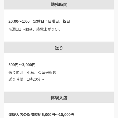
勤務時間
20:00～1:00 定休日：日曜日、祝日
※週1日～勤務、終電上がりOK
送り
500円～3,000円
送り範囲：小倉、久留米近辺
送り時間：1時20分～
体験入店
体験入店の保障時給6,000円～10,000円