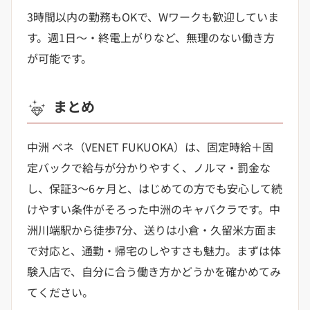
3時間以内の勤務もOKで、Wワークも歓迎していま
す。週1日〜・終電上がりなど、無理のない働き方
が可能です。
まとめ
中洲 ベネ（VENET FUKUOKA）は、固定時給＋固
定バックで給与が分かりやすく、ノルマ・罰金な
し、保証3〜6ヶ月と、はじめての方でも安心して続
けやすい条件がそろった中洲のキャバクラです。中
洲川端駅から徒歩7分、送りは小倉・久留米方面ま
で対応と、通勤・帰宅のしやすさも魅力。まずは体
験入店で、自分に合う働き方かどうかを確かめてみ
てください。