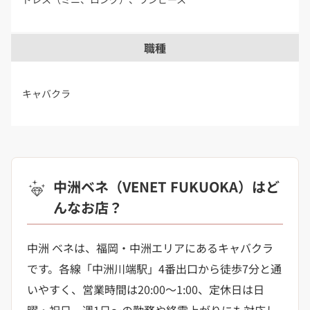
職種
キャバクラ
中洲ベネ（VENET FUKUOKA）はど
んなお店？
中洲 ベネは、福岡・中洲エリアにあるキャバクラ
です。各線「中洲川端駅」4番出口から徒歩7分と通
いやすく、営業時間は20:00〜1:00、定休日は日
曜・祝日。週1日〜の勤務や終電上がりにも対応し