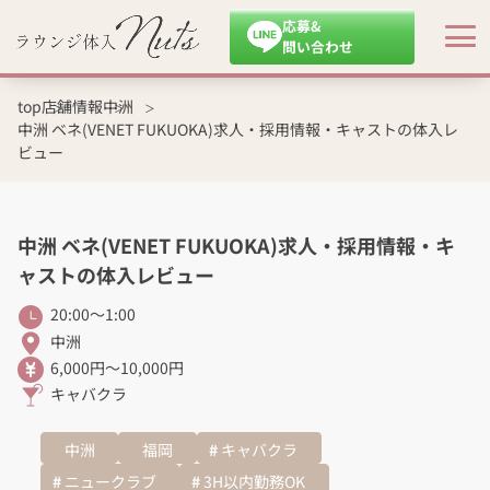
応募&
問い合わせ
top
店舗情報
中洲
中洲 ベネ(VENET FUKUOKA)求人・採用情報・キャストの体入レ
ビュー
中洲 ベネ(VENET FUKUOKA)求人・採用情報・キ
ャストの体入レビュー
20:00～1:00
中洲
6,000円～10,000円
キャバクラ
中洲
福岡
キャバクラ
ニュークラブ
3H以内勤務OK