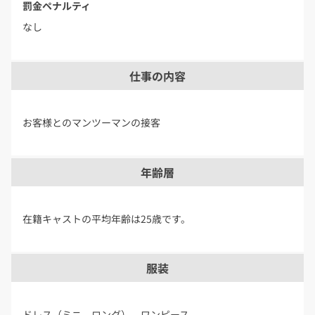
罰金ペナルティ
なし
仕事の内容
お客様とのマンツーマンの接客
年齢層
在籍キャストの平均年齢は25歳です。
服装
ドレス（ミニ、ロング）、ワンピース