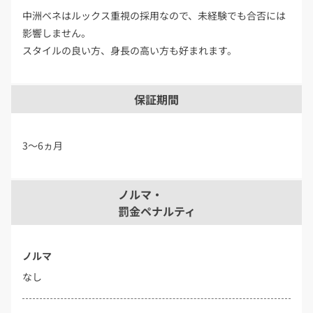
中洲ベネはルックス重視の採用なので、未経験でも合否には
影響しません。
スタイルの良い方、身長の高い方も好まれます。
保証期間
3～6ヵ月
ノルマ・
罰金ペナルティ
ノルマ
なし