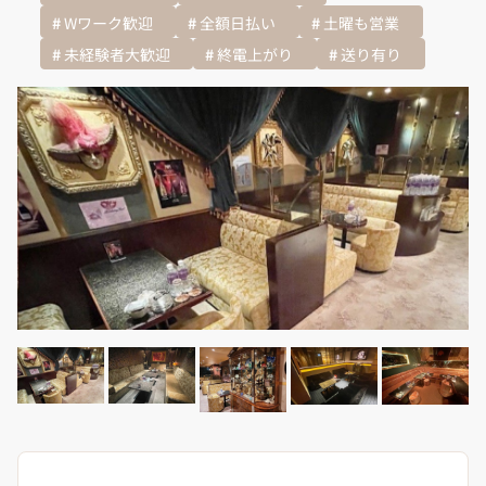
Wワーク歓迎
全額日払い
土曜も営業
未経験者大歓迎
終電上がり
送り有り