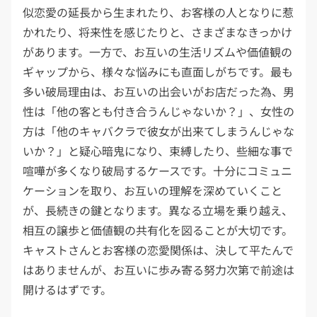
似恋愛の延長から生まれたり、お客様の人となりに惹
かれたり、将来性を感じたりと、さまざまなきっかけ
があります。一方で、お互いの生活リズムや価値観の
ギャップから、様々な悩みにも直面しがちです。最も
多い破局理由は、お互いの出会いがお店だった為、男
性は「他の客とも付き合うんじゃないか？」、女性の
方は「他のキャバクラで彼女が出来てしまうんじゃな
いか？」と疑心暗鬼になり、束縛したり、些細な事で
喧嘩が多くなり破局するケースです。十分にコミュニ
ケーションを取り、お互いの理解を深めていくこと
が、長続きの鍵となります。異なる立場を乗り越え、
相互の譲歩と価値観の共有化を図ることが大切です。
キャストさんとお客様の恋愛関係は、決して平たんで
はありませんが、お互いに歩み寄る努力次第で前途は
開けるはずです。