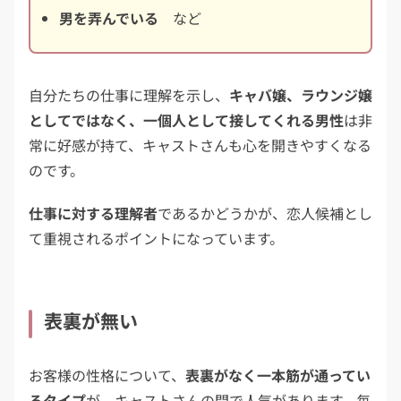
男を弄んでいる
など
自分たちの仕事に理解を示し、
キャバ嬢、ラウンジ嬢
としてではなく、一個人として接してくれる男性
は非
常に好感が持て、キャストさんも心を開きやすくなる
のです。
仕事に対する理解者
であるかどうかが、恋人候補とし
て重視されるポイントになっています。
表裏が無い
お客様の性格について、
表裏がなく一本筋が通ってい
るタイプ
が、キャストさんの間で人気があります。毎