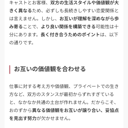
キャストとお客様、
双方の生活スタイルや価値観が大
きく異なる
ため、必ずしも長続きしやすい恋愛関係と
は言えません。しかし、
お互いが理解を深めながら歩
み寄る
ことで、
より良い関係を構築できる
可能性は十
分にあります。
長く付き合うためのポイント
は、以下
の通りです。
お互いの価値観を合わせる
仕事に対する考え方や価値観、プライベートでの生き
方など、双方のスタンスが最初からずれすぎている
と、なかなか共通の土台が作れません。だからこそ、
おのずから
異なる価値観をお互いが譲り合い、妥協点
を見出す努力
が欠かせません。