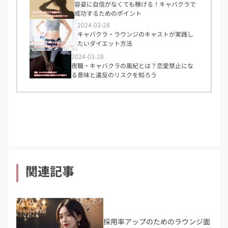
容姿に自信がなくても稼げる！キャバクラで
成功するためのポイント
2024-03-28
キャバクラ・ラウンジのキャストが実践し
たいダイエット方法
2024-03-28
夜職・キャバクラの風紀とは？恋愛禁止にな
る意味と違反のリスクを知ろう
関連記事
採用率アップのためのラウンジ面