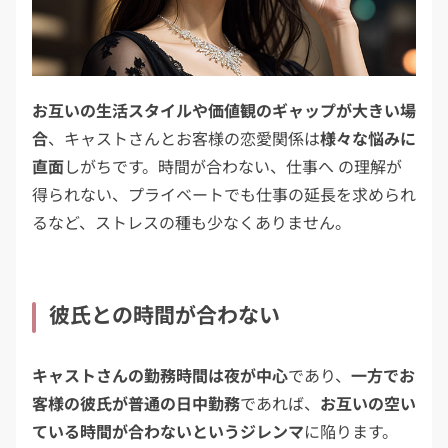
お互いの生活スタイルや価値観のギャップが大きい場
合
、キャストさんとお客様の恋愛関係は
様々な悩みに
直面
しがちです。時間が合わない、仕事へ の理解が
得られない、プライベートでも仕事の延長を求められ
るなど、ストレスの種も少なくありません。
彼氏との時間が合わない
キャストさんの勤務時間は夜が中心
であり、
一方でお
客様の彼氏が普通の日中勤務
であれば、
お互いの空い
ている時間が合わないというジレンマ
に陥ります。