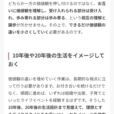
どちらか一方の価値観を押し付けるのではなく、
お互
いに価値観を理解し、受け入れられる部分は受け入
れ、歩み寄れる部分は歩み寄る
、という
相互の理解と
譲歩
が欠かせません。その上で、
できるだけ価値観の
違いを小さくしていく
必要があるのです。
10年後や20年後の生活をイメージして
おく
価値観の違いを埋めていく作業は、長期的な視点に立
って行う必要があります。お付き合いを続けるだけで
なく、順調に進めば、いずれは結婚や出産、子育てと
いったライフイベントを経験するはずです。そうした
10年後、20年後の生活設計まで見据えて、理想とす