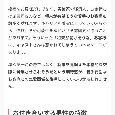
裕福なお客様だけでなく、実業家や経済人、お金持ち
の御曹司さんなど、
将来が有望そうな若手のお客様も
数多く訪れます
。キャリアを着実に上っていく彼らか
ら、伸びしろや可能性を感じさせる雰囲気が漂うこと
があります。そういった
「将来が開けそうな」お客様
に、キャストさんは惹かれてしまう
といったケースが
あります。
単なる一時の恋ではなく、
将来を見据えた本格的な交
際に発展させられそうだという期待感
が、若手有望な
お客様との
恋愛関係を後押し
しているのかもしれませ
ん。
お付き合いする男性の特徴