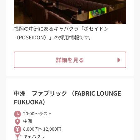
福岡の中洲にあるキャバクラ「ポセイドン
（POSEIDON）」の採用情報です。
詳細を見る
中洲 ファブリック （FABRIC LOUNGE
FUKUOKA）
20:00～ラスト
中洲
8,000円～12,000円
キャバクラ