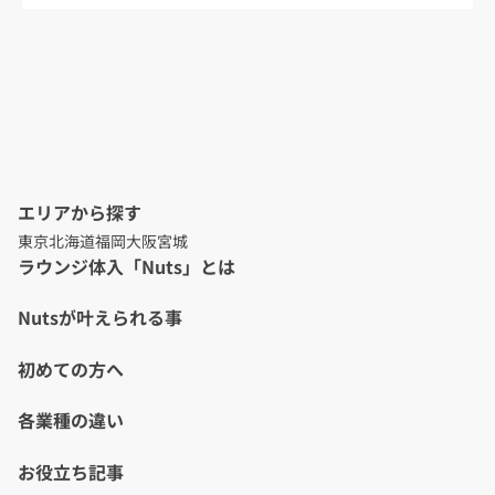
エリアから探す
東京
北海道
福岡
大阪
宮城
ラウンジ体入「Nuts」とは
Nutsが叶えられる事
初めての方へ
各業種の違い
お役立ち記事